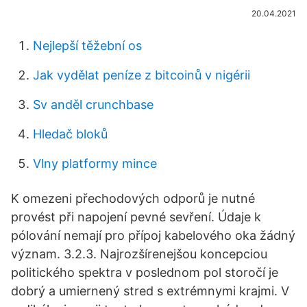
20.04.2021
Nejlepší těžební os
Jak vydělat peníze z bitcoinů v nigérii
Sv anděl crunchbase
Hledač bloků
Vlny platformy mince
K omezeni přechodových odporů je nutné
provést při napojení pevné sevření. Údaje k
pólování nemají pro přípoj kabelového oka žádný
význam. 3.2.3. Najrozšírenejšou koncepciou
politického spektra v poslednom pol storočí je
dobrý a umiernený stred s extrémnymi krajmi. V