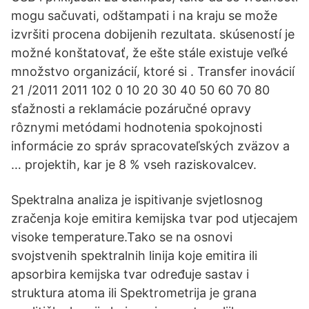
mogu sačuvati, odštampati i na kraju se može
izvršiti procena dobijenih rezultata. skúseností je
možné konštatovať, že ešte stále existuje veľké
množstvo organizácií, ktoré si . Transfer inovácií
21 /2011 2011 102 0 10 20 30 40 50 60 70 80
sťažnosti a reklamácie pozáručné opravy
rôznymi metódami hodnotenia spokojnosti
informácie zo správ spracovateľských zväzov a
… projektih, kar je 8 % vseh raziskovalcev.
Spektralna analiza je ispitivanje svjetlosnog
zračenja koje emitira kemijska tvar pod utjecajem
visoke temperature.Tako se na osnovi
svojstvenih spektralnih linija koje emitira ili
apsorbira kemijska tvar određuje sastav i
struktura atoma ili Spektrometrija je grana