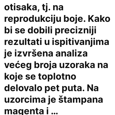
otisaka, tj. na
reprodukciju boje. Kako
bi se dobili precizniji
rezultati u ispitivanjima
je izvršena analiza
većeg broja uzoraka na
koje se toplotno
delovalo pet puta. Na
uzorcima je štampana
magenta i …