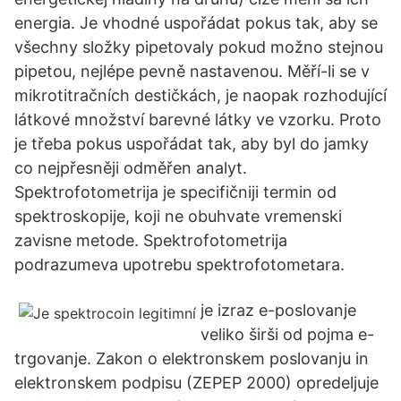
energia. Je vhodné uspořádat pokus tak, aby se
všechny složky pipetovaly pokud možno stejnou
pipetou, nejlépe pevně nastavenou. Měří-li se v
mikrotitračních destičkách, je naopak rozhodující
látkové množství barevné látky ve vzorku. Proto
je třeba pokus uspořádat tak, aby byl do jamky
co nejpřesněji odměřen analyt.
Spektrofotometrija je specifičniji termin od
spektroskopije, koji ne obuhvate vremenski
zavisne metode. Spektrofotometrija
podrazumeva upotrebu spektrofotometara.
je izraz e-poslovanje
veliko širši od pojma e-
trgovanje. Zakon o elektronskem poslovanju in
elektronskem podpisu (ZEPEP 2000) opredeljuje