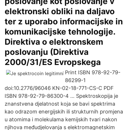
poslovanje kot poslovanje v
elektronski obliki na daljavo
ter z uporabo informacijske in
komunikacijske tehnologije.
Direktiva o elektronskem
poslovanju (Direktiva
2000/31/ES Evropskega
Print ISBN 978-92-79-
86299-1
doi:10.2776/96046 KN-02-18-771-CS-C PDF
ISBN 978-92-79-86300-4 … Spektroskopija je
znanstvena djelatnost koja se bavi spektrima
kao odrazom energijskih ili strukturnih promjena
u atomima i molekulama kemijskih tvari nakon
njihova međudjelovanja s elektromagnetskim