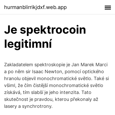
hurmanblirrikjdxf.web.app
Je spektrocoin
legitimní
Zakladatelem spektroskopie je Jan Marek Marci
a po něm sir Isaac Newton, pomocí optického
hranolu objevil monochromatické světlo. Také si
všiml, že čím čistější monochromatické světlo
získává, tím slabší je jeho intenzita. Tato
skutečnost je pravdou, kterou překonaly až
lasery a synchrotrony.