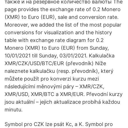
также и на резервное количество валюты The
page provides the exchange rate of 0.2 Monero
(XMR) to Euro (EUR), sale and conversion rate.
Moreover, we added the list of the most popular
conversions for visualization and the history
table with exchange rate diagram for 0.2
Monero (XMR) to Euro (EUR) from Sunday,
10/01/2021 till Sunday, 03/01/2021. Kalkulačka
XMR/CZK/USD/BTC/EUR (převodník) Níže
naleznete kalkulačku (resp. převodník), který
můžete použít pro konverzi kurzu mezi
následujícími měnovými páry – XMR/CZK,
XMR/USD, XMR/BTC a XMR/EUR. Převodní kurzy
jsou aktuální – jejich aktualizace probíhá každou
minutu.
Symbol pro CZK lze psát Kc, a K. Symbol pro