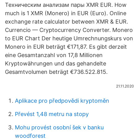
Техническим анализам пары XMR EUR. How
much is 1 XMR (Monero) in EUR (Euro). Online
exchange rate calculator between XMR & EUR.
Currencio — Cryptocurrency Converter. Monero
to EUR Chart Der heutige Umrechnungskurs von
Monero in EUR beträgt €171,87. Es gibt derzeit
eine Gesamtanzahl von 17,8 Millionen
Kryptowährungen und das gehandelte
Gesamtvolumen beträgt €736.522.815.
21.11.2020
Aplikace pro předpovědi kryptoměn
Převést 1,48 metru na stopy
Mohu provést osobní šek v banku
woodforest