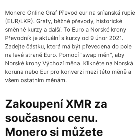
Monero Online Graf Převod eur na srílanská rupie
(EUR/LKR). Grafy, běžné převody, historické
směnné kurzy a další. To Euro a Norské krony
Převodník je aktuální s kurzy od 9 únor 2021.
Zadejte částku, která má být převedena do pole
na levé straně Euro. Pomocí "swap měn", aby
Norské krony Výchozí měna. Klikněte na Norská
koruna nebo Eur pro konverzi mezi této měně a
všem ostatním měnám.
Zakoupení XMR za
současnou cenu.
Monero si můžete