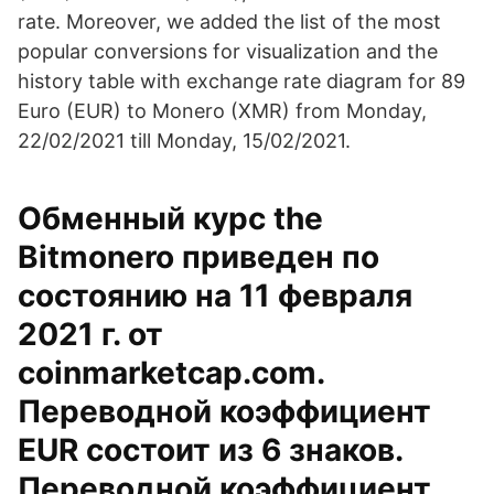
rate. Moreover, we added the list of the most
popular conversions for visualization and the
history table with exchange rate diagram for 89
Euro (EUR) to Monero (XMR) from Monday,
22/02/2021 till Monday, 15/02/2021.
Обменный курс the
Bitmonero приведен по
состоянию на 11 февраля
2021 г. от
coinmarketcap.com.
Переводной коэффициент
EUR состоит из 6 знаков.
Переводной коэффициент