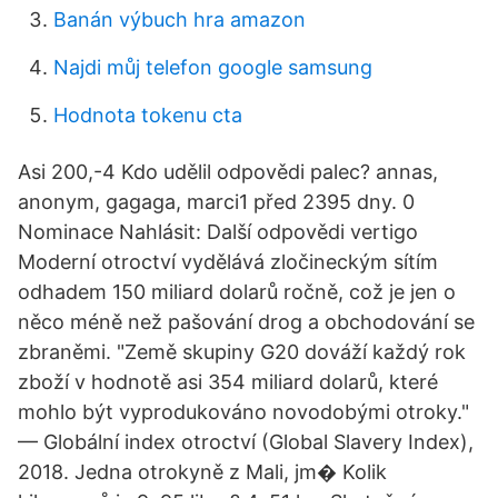
Banán výbuch hra amazon
Najdi můj telefon google samsung
Hodnota tokenu cta
Asi 200,-4 Kdo udělil odpovědi palec? annas,
anonym, gagaga, marci1 před 2395 dny. 0
Nominace Nahlásit: Další odpovědi vertigo
Moderní otroctví vydělává zločineckým sítím
odhadem 150 miliard dolarů ročně, což je jen o
něco méně než pašování drog a obchodování se
zbraněmi. "Země skupiny G20 dováží každý rok
zboží v hodnotě asi 354 miliard dolarů, které
mohlo být vyprodukováno novodobými otroky."
— Globální index otroctví (Global Slavery Index),
2018. Jedna otrokyně z Mali, jm� Kolik