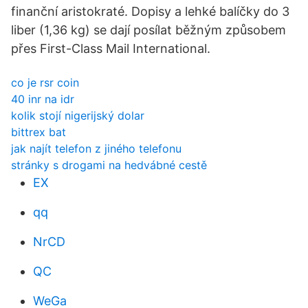
finanční aristokraté. Dopisy a lehké balíčky do 3
liber (1,36 kg) se dají posílat běžným způsobem
přes First-Class Mail International.
co je rsr coin
40 inr na idr
kolik stojí nigerijský dolar
bittrex bat
jak najít telefon z jiného telefonu
stránky s drogami na hedvábné cestě
EX
qq
NrCD
QC
WeGa