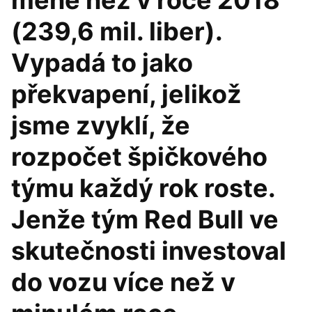
méně než v roce 2018
(239,6 mil. liber).
Vypadá to jako
překvapení, jelikož
jsme zvyklí, že
rozpočet špičkového
týmu každý rok roste.
Jenže tým Red Bull ve
skutečnosti investoval
do vozu více než v