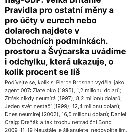
Pravidla pro ostatní měny a
pro účty v eurech nebo
dolarech najdete v
Obchodních podmínkách.
prostoru a Švýcarska uvádíme
i odchylku, která ukazuje, o
kolik procent se liš
Podívejte se, kolik si Pierce Brosnan vydělal jako
agent 007: Zlaté oko (1995), 1,2 milionu dolarů;
Zítřek nikdy neumírá (1997), 8,2 milionu dolarů;
Jeden svět nestačí (1999), 12,4 milionu dolarů;
Dnes neumírej (2002), 16,5 milionu dolarů; Daniel
Craig: Drsňák a tak trochu netradiční Bond
2009-11-19 Neustále je šikanujete, nedovolíte jim,