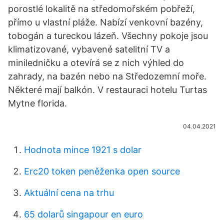
porostlé lokalitě na středomořském pobřeží,
přímo u vlastní pláže. Nabízí venkovní bazény,
tobogán a tureckou lázeň. Všechny pokoje jsou
klimatizované, vybavené satelitní TV a
miniledničku a otevírá se z nich výhled do
zahrady, na bazén nebo na Středozemní moře.
Některé mají balkón. V restauraci hotelu Turtas
Mytne florida.
04.04.2021
Hodnota mince 1921 s dolar
Erc20 token peněženka open source
Aktuální cena na trhu
65 dolarů singapour en euro