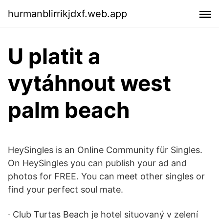
hurmanblirrikjdxf.web.app
U platit a
vytáhnout west
palm beach
HeySingles is an Online Community für Singles.
On HeySingles you can publish your ad and
photos for FREE. You can meet other singles or
find your perfect soul mate.
· Club Turtas Beach je hotel situovaný v zelení