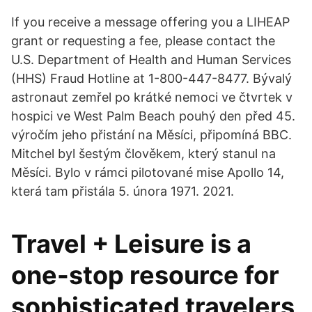
If you receive a message offering you a LIHEAP
grant or requesting a fee, please contact the
U.S. Department of Health and Human Services
(HHS) Fraud Hotline at 1-800-447-8477. Bývalý
astronaut zemřel po krátké nemoci ve čtvrtek v
hospici ve West Palm Beach pouhý den před 45.
výročím jeho přistání na Měsíci, připomíná BBC.
Mitchel byl šestým člověkem, který stanul na
Měsíci. Bylo v rámci pilotované mise Apollo 14,
která tam přistála 5. února 1971. 2021.
Travel + Leisure is a
one-stop resource for
sophisticated travelers