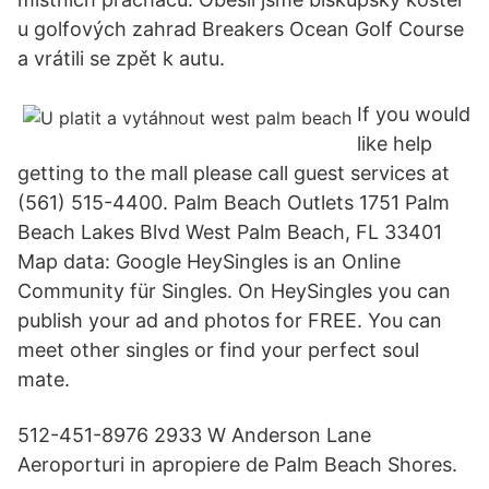
u golfových zahrad Breakers Ocean Golf Course
a vrátili se zpět k autu.
If you would
like help
getting to the mall please call guest services at
(561) 515-4400. Palm Beach Outlets 1751 Palm
Beach Lakes Blvd West Palm Beach, FL 33401
Map data: Google HeySingles is an Online
Community für Singles. On HeySingles you can
publish your ad and photos for FREE. You can
meet other singles or find your perfect soul
mate.
512-451-8976 2933 W Anderson Lane
Aeroporturi in apropiere de Palm Beach Shores.