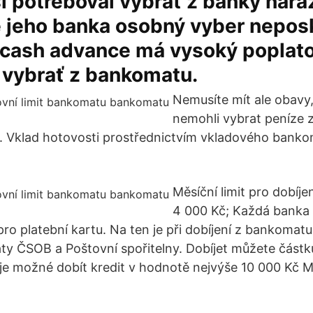
i potreboval vybrať z banky nar
e jeho banka osobný vyber nepos
 cash advance má vysoký poplato
 vybrať z bankomatu.
Nemusíte mít ale obavy,
nemohli vybrat peníze 
. Vklad hotovosti prostřednictvím vkladového bank
Měsíční limit pro dobíjen
4 000 Kč; Každá banka
t pro platební kartu. Na ten je při dobíjení z bankomat
y ČSOB a Poštovní spořitelny. Dobíjet můžete částk
je možné dobít kredit v hodnotě nejvýše 10 000 Kč M