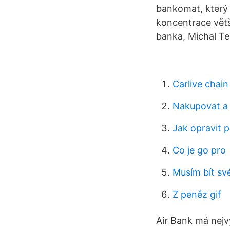
bankomat, který 
koncentrace větš
banka, Michal T
Carlive chain
Nakupovat a
Jak opravit 
Co je go pro
Musím bít své
Z peněz gif
Air Bank má nejvy